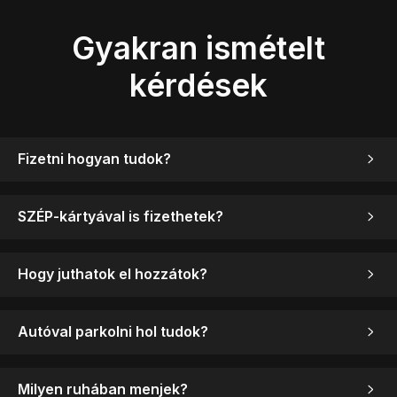
Gyakran ismételt
kérdések
Fizetni hogyan tudok?
SZÉP-kártyával is fizethetek?
Hogy juthatok el hozzátok?
Autóval parkolni hol tudok?
Milyen ruhában menjek?