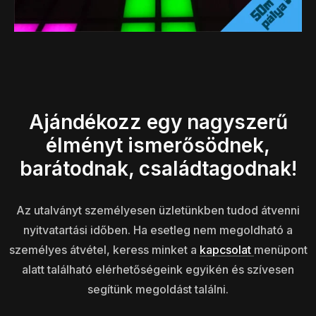
Ajándékozz egy nagyszerű
élményt ismerősödnek,
barátodnak, családtagodnak!
Az utalványt személyesen üzletünkben tudod átvenni
nyitvatartási időben. Ha esetleg nem megoldható a
személyes átvétel, keress minket a
kapcsolat
menüpont
alatt található elérhetőségeink egyikén és szívesen
segítünk megoldást találni.