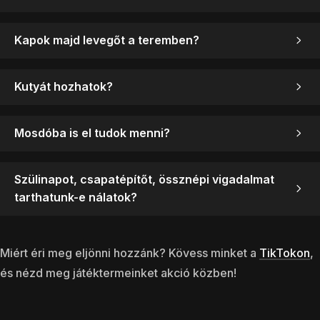
Kapok majd levegőt a teremben?
Kutyát hozhatok?
Mosdóba is el tudok menni?
Szülinapot, csapatépítőt, össznépi vigadalmat
tarthatunk-e nálatok?
Miért éri meg eljönni hozzánk? Kövess minket a
TikTokon
,
és nézd meg játéktermeinket akció közben!