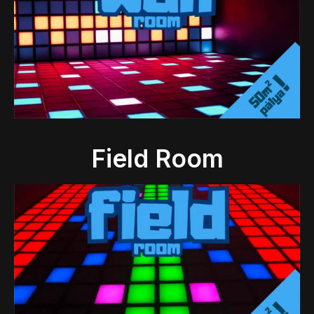
Field Room