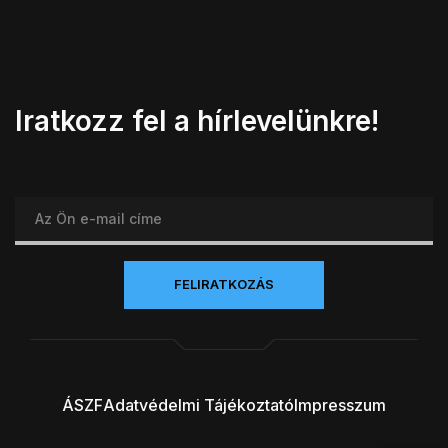
Iratkozz fel a hírlevelünkre!
ÁSZF
Adatvédelmi Tájékoztató
Impresszum