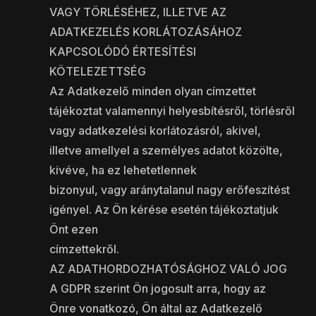
VAGY TÖRLÉSÉHEZ, ILLETVE AZ
ADATKEZELÉS KORLÁTOZÁSÁHOZ
KAPCSOLÓDÓ ÉRTESÍTÉSI
KÖTELEZETTSÉG
Az Adatkezelő minden olyan címzettet
tájékoztat valamennyi helyesbítésről, törlésről
vagy adatkezelési korlátozásról, akivel,
illetve amellyel a személyes adatot közölte,
kivéve, ha ez lehetetlennek
bizonyul, vagy aránytalanul nagy erőfeszítést
igényel. Az Ön kérése esetén tájékoztatjuk
Önt ezen
címzettekről.
AZ ADATHORDOZHATÓSÁGHOZ VALÓ JOG
A GDPR szerint Ön jogosult arra, hogy az
Önre vonatkozó, Ön által az Adatkezelő