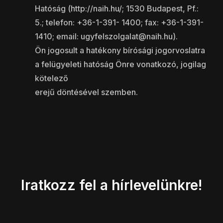
Hatóság (http://naih.hu/; 1530 Budapest, Pf.:
5.; telefon: +36-1-391- 1400; fax: +36-1-391-
1410; email: ugyfelszolgalat@naih.hu).
Ön jogosult a hatékony bírósági jogorvoslatra
a felügyeleti hatóság Önre vonatkozó, jogilag
kötelező
erejű döntésével szemben.
Iratkozz fel a hírlevelünkre!