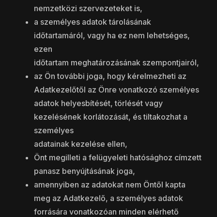
nemzetközi szervezeteket is,
a személyes adatok tárolásának
időtartamáról, vagy ha ez nem lehetséges,
ezen
időtartam meghatározásának szempontjairól,
az Ön további joga, hogy kérelmezheti az
Adatkezelőtől az Önre vonatkozó személyes
adatok helyesbítését, törlését vagy
kezelésének korlátozását, és tiltakozhat a
személyes
adatainak kezelése ellen,
Önt megilleti a felügyeleti hatósághoz címzett
panasz benyújtásának joga,
amennyiben az adatokat nem Öntől kapta
meg az Adatkezelő, a személyes adatok
forrására vonatkozóan minden elérhető