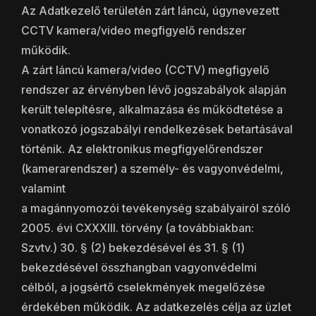
Az Adatkezelő területén zárt láncú, úgynevezett
CCTV kamera/video megfigyelő rendszer
működik.
A zárt láncú kamera/video (CCTV) megfigyelő
rendszer az érvényben lévő jogszabályok alapján
került telepítésre, alkalmazása és működtetése a
vonatkozó jogszabályi rendelkezések betartásával
történik. Az elektronikus megfigyelőrendszer
(kamerarendszer) a személy- és vagyonvédelmi,
valamint
a magánnyomozói tevékenység szabályairól szóló
2005. évi CXXXIII. törvény (a továbbiakban:
Szvtv.) 30. § (2) bekezdésével és 31. § (1)
bekezdésével összhangban vagyonvédelmi
célból, a jogsértő cselekmények megelőzése
érdekében működik. Az adatkezelés célja az üzlet