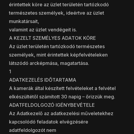
érintettek köre az üzlet területén tartózkodó
természetes személyek, ideértve az üzlet
munkatársait,
valamint az üzlet vendégeit is.
A KEZELT SZEMÉLYES ADATOK KÖRE
Az üzlet területén tartózkodó természetes
személyek, mint érintettek képfelvételeken
látszódó arcképmása, magatartása.
1
ADATKEZELÉS IDŐTARTAMA
A kamerák által készített felvételeket a felvétel
elkészültétől számított 30 napig – őrizzük meg.
ADATFELDOLGOZÓ IGÉNYBEVÉTELE
Az Adatkezelő az adatkezelési műveletekhez
kapcsolódó feladatok elvégzésére
adatfeldolgozót nem