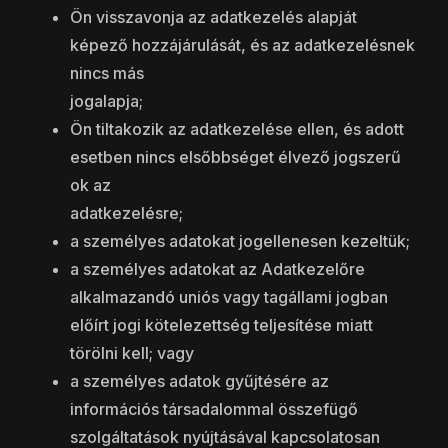
Ön visszavonja az adatkezelés alapját
képező hozzájárulását, és az adatkezelésnek
nincs más
jogalapja;
Ön tiltakozik az adatkezelése ellen, és adott
esetben nincs elsőbbséget élvező jogszerű
ok az
adatkezelésre;
a személyes adatokat jogellenesen kezeltük;
a személyes adatokat az Adatkezelőre
alkalmazandó uniós vagy tagállami jogban
előírt jogi kötelezettség teljesítése miatt
törölni kell; vagy
a személyes adatok gyűjtésére az
információs társadalommal összefügő
szolgáltatások nyújtásával kapcsolatosan