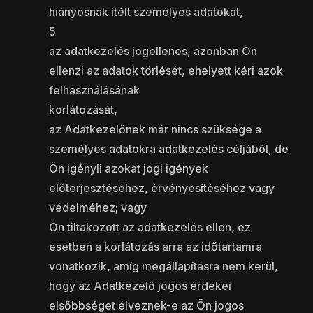
hiányosnak ítélt személyes adatokat,
5
az adatkezelés jogellenes, azonban Ön
ellenzi az adatok törlését, ehelyett kéri azok
felhasználásának
korlátozását,
az Adatkezelőnek már nincs szüksége a
személyes adatokra adatkezelés céljából, de
Ön igényli azokat jogi igények
előterjesztéséhez, érvényesítéséhez vagy
védelméhez; vagy
Ön tiltakozott az adatkezelés ellen, ez
esetben a korlátozás arra az időtartamra
vonatkozik, amíg megállapításra nem kerül,
hogy az Adatkezelő jogos érdekei
elsőbbséget élveznek-e az Ön jogos