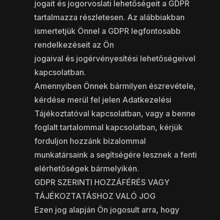
jogait és jogorvoslati lehetőségeit a GDPR
tartalmazza részletesen. Az alábbiakban
ismertetjük Önnel a GDPR legfontosabb
rendelkezéseit az Ön
jogaival és jogérvényesítési lehetőségeivel
kapcsolatban.
Amennyiben Önnek bármilyen észrevétele,
kérdése merül fel jelen Adatkezelési
Tájékoztatóval kapcsolatban, vagy a benne
foglalt tartalommal kapcsolatban, kérjük
forduljon hozzánk bizalommal
munkatársaink a segítségére lesznek a fenti
elérhetőségek bármelyikén.
GDPR SZERINTI HOZZÁFÉRÉS VAGY
TÁJÉKOZTATÁSHOZ VALÓ JOG
Ezen jog alapján Ön jogosult arra, hogy