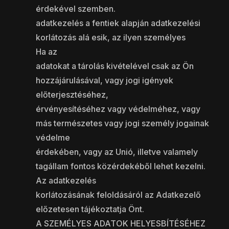
érdekével szemben.
adatkezelés a fentiek alapján adatkezelési
korlátozás alá esik, az ilyen személyes
Ha az
adatokat a tárolás kivételével csak az Ön
hozzájárulásával, vagy jogi igények
előterjesztéséhez,
érvényesítéséhez vagy védelméhez, vagy
más természetes vagy jogi személy jogainak
védelme
érdekében, vagy az Unió, illetve valamely
tagállam fontos közérdekéből lehet kezelni.
Az adatkezelés
korlátozásának feloldásáról az Adatkezelő
előzetesen tájékoztatja Önt.
A SZEMÉLYES ADATOK HELYESBÍTÉSÉHEZ