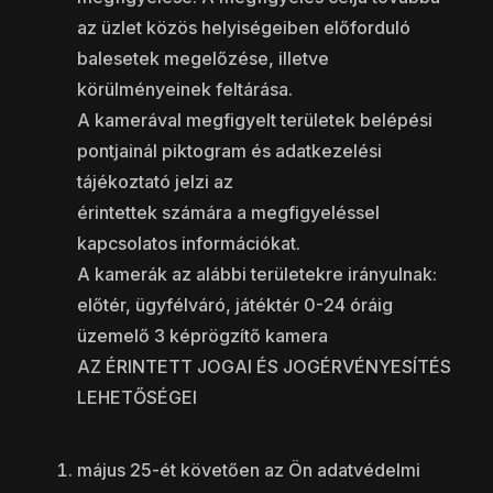
az üzlet közös helyiségeiben előforduló
balesetek megelőzése, illetve
körülményeinek feltárása.
A kamerával megfigyelt területek belépési
pontjainál piktogram és adatkezelési
tájékoztató jelzi az
érintettek számára a megfigyeléssel
kapcsolatos információkat.
A kamerák az alábbi területekre irányulnak:
előtér, ügyfélváró, játéktér 0-24 óráig
üzemelő 3 képrögzítő kamera
AZ ÉRINTETT JOGAI ÉS JOGÉRVÉNYESÍTÉS
LEHETŐSÉGEI
május 25-ét követően az Ön adatvédelmi