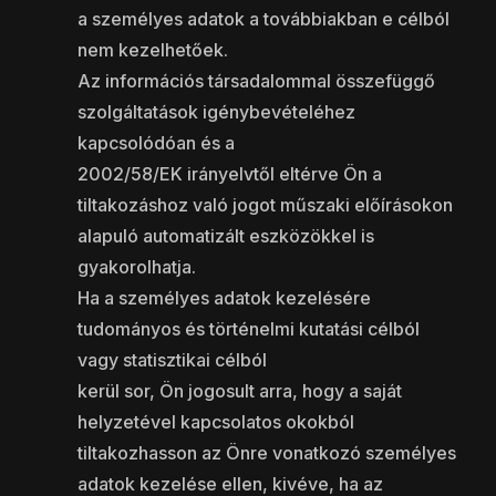
a személyes adatok a továbbiakban e célból
nem kezelhetőek.
Az információs társadalommal összefüggő
szolgáltatások igénybevételéhez
kapcsolódóan és a
2002/58/EK irányelvtől eltérve Ön a
tiltakozáshoz való jogot műszaki előírásokon
alapuló automatizált eszközökkel is
gyakorolhatja.
Ha a személyes adatok kezelésére
tudományos és történelmi kutatási célból
vagy statisztikai célból
kerül sor, Ön jogosult arra, hogy a saját
helyzetével kapcsolatos okokból
tiltakozhasson az Önre vonatkozó személyes
adatok kezelése ellen, kivéve, ha az