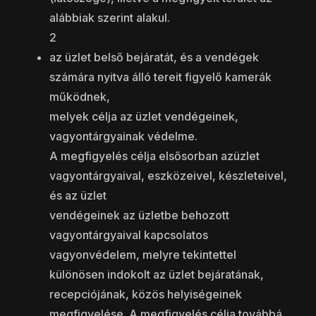
alábbiak szerint alakul.
2
az üzlet belső bejáratát, és a vendégek
számára nyitva álló tereit figyelő kamerák
működnek,
melyek célja az üzlet vendégeinek,
vagyontárgyainak védelme.
A megfigyelés célja elsősorban azüzlet
vagyontárgyaival, eszközeivel, készleteivel,
és az üzlet
vendégeinek az üzletbe behozott
vagyontárgyaival kapcsolatos
vagyonvédelem, melyre tekintettel
különösen indokolt az üzlet bejáratának,
recepciójának, közös helyiségeinek
megfigyelése. A megfigyelés célja továbbá