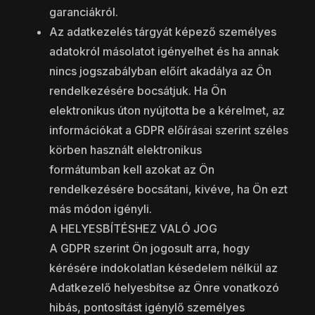
garanciákról.
Az adatkezelés tárgyát képező személyes
adatokról másolatot igényelhet és ha annak
nincs jogszabályban előírt akadálya az Ön
rendelkezésére bocsátjuk. Ha Ön
elektronikus úton nyújtotta be a kérelmet, az
információkat a GDPR előírásai szerint széles
körben használt elektronikus
formátumban kell azokat az Ön
rendelkezésére bocsátani, kivéve, ha Ön ezt
más módon igényli.
A HELYESBÍTÉSHEZ VALÓ JOG
A GDPR szerint Ön jogosult arra, hogy
kérésére indokolatlan késedelem nélkül az
Adatkezelő helyesbítse az Önre vonatkozó
hibás, pontosítást igénylő személyes