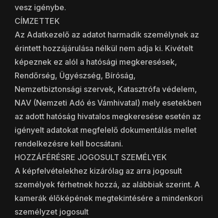
vesz igénybe.
CÍMZETTEK
Az Adatkezelő az adatot harmadik személynek az
érintett hozzájárulása nélkül nem adja ki. Kivételt
képeznek ez alól a hatósági megkeresések,
Rendőrség, Ügyészség, Bíróság,
Nemzetbiztonsági szervek, Katasztrófa védelem,
NAV (Nemzeti Adó és Vámhivatal) mely esetekben
az adott hatóság hivatalos megkeresése esetén az
igényelt adatokat megfelelő dokumentálás mellet
rendelkezésre kell bocsátani.
HOZZÁFÉRÉSRE JOGOSULT SZEMÉLYEK
A képfelvételekhez kizárólag az arra jogosult
személyek férhetnek hozzá, az alábbiak szerint. A
kamerák élőképének megtekintésére a mindenkori
személyzet jogosult