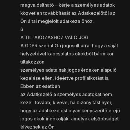
megvalósítható – kérje a személyes adatok
közvetlen továbbítását az Adatkezelőtől az
Ön által megjelölt adatkezelőhöz.
6
A TILTAKOZÁSHOZ VALÓ JOG
A GDPR szerint Ön jogosult arra, hogy a saját
helyzetével kapcsolatos okokból bármikor
tiltakozzon
személyes adatainak jogos érdeken alapuló
kezelése ellen, ideértve profilalkotást is.
Ebben az esetben
az Adatkezelő a személyes adatokat nem
kezeli tovább, kivéve, ha bizonyítást nyer,
hogy az adatkezelést olyan kényszerítő erejű
jogos okok indokolják, amelyek elsőbbséget
élveznek az Ön