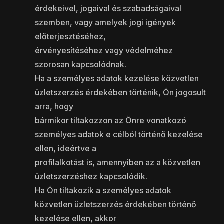
érdekeivel, jogaival és szabadságaival
szemben, vagy amelyek jogi igények
előterjesztéséhez,
érvényesítéséhez vagy védelméhez
szorosan kapcsolódnak.
Ha a személyes adatok kezelése közvetlen
üzletszerzés érdekében történik, Ön jogosult
arra, hogy
bármikor tiltakozzon az Önre vonatkozó
személyes adatok e célból történő kezelése
ellen, ideértve a
profilalkotást is, amennyiben az a közvetlen
üzletszerzéshez kapcsolódik.
Ha Ön tiltakozik a személyes adatok
közvetlen üzletszerzés érdekében történő
kezelése ellen, akkor