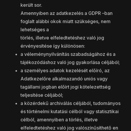
került sor.
Amennyiben az adatkezelés a GDPR –ban
foglalt alábbi okok miatt szükséges, nem
lehetséges a
törlés, illetve elfeledtetéshez való jog
érvényesítése így különösen:
a véleménynyilvánítás szabadságához és a
tájékozódáshoz való jog gyakorlása céljából;
a személyes adatok kezelését előíró, az
Adatkezelőre alkalmazandó uniós vagy
tagállami jogban előírt jogi kötelezettség
teljesítése céljából;
a közérdekű archiválás céljából, tudományos
és történelmi kutatási célból vagy statisztikai
célból, amennyiben a törlés, illetve
elfeledtetéshez való jog valószínűsíthető en