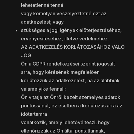
lehetetlenné tenné
vagy komolyan veszélyeztetné ezt az
adatkezelést; vagy
szükséges a jogi igények előterjesztéséhez,
érvényesítéséhez, illetve védelméhez.
AZ ADATKEZELÉS KORLÁTOZÁSÁHOZ VALÓ
JOG
Ön a GDPR rendelkezései szerint jogosult
arra, hogy kérésének megfelelően
korlátozzuk az adatkezelést, ha az alábbiak
valamelyike fennáll:
Ön vitatja az Önről kezelt személyes adatok
pontosságát, ez esetben a korlátozás arra az
időtartamra
vonatkozik, amely lehetővé teszi, hogy
ellenőrizzük az Ön által pontatlannak,