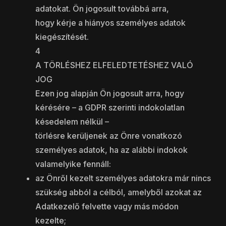
adatokat. Ön jogosult továbbá arra,
hogy kérje a hiányos személyes adatok
kiegészítését.
4
A TÖRLÉSHEZ ELFELEDTETÉSHEZ VALÓ
JOG
Ezen jog alapján Ön jogosult arra, hogy
kérésére – a GDPR szerinti indokolatlan
késedelem nélkül –
törlésre kerüljenek az Önre vonatkozó
személyes adatok, ha az alábbi indokok
valamelyike fennáll:
az Önről kezelt személyes adatokra már nincs
szükség abból a célból, amelyből azokat az
Adatkezelő felvette vagy más módon
kezelte;