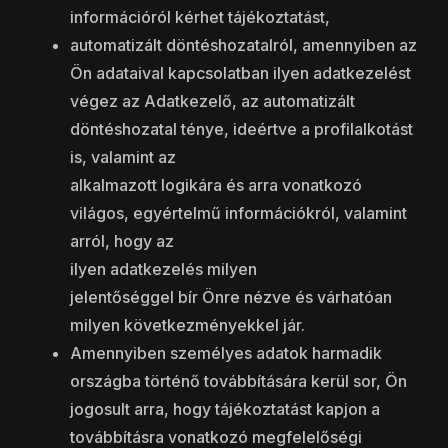
információról kérhet tájékoztatást,
automatizált döntéshozatalról, amennyiben az
Ön adataival kapcsolatban ilyen adatkezelést
végez az Adatkezelő, az automatizált
döntéshozatal ténye, ideértve a profilalkotást
is, valamint az
alkalmazott logikára és arra vonatkozó
világos, egyértelmű információkról, valamint
arról, hogy az
ilyen adatkezelés milyen
jelentőséggel bír Önre nézve és várhatóan
milyen következményekkel jár.
Amennyiben személyes adatok harmadik
országba történő továbbítására kerül sor, Ön
jogosult arra, hogy tájékoztatást kapjon a
továbbításra vonatkozó megfelelőségi