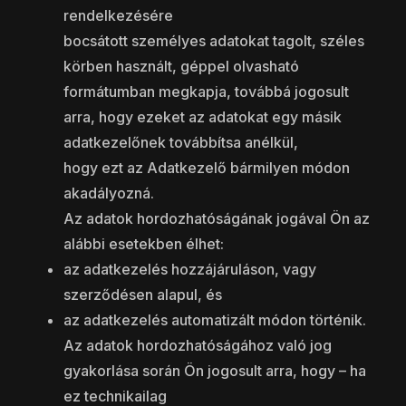
rendelkezésére
bocsátott személyes adatokat tagolt, széles
körben használt, géppel olvasható
formátumban megkapja, továbbá jogosult
arra, hogy ezeket az adatokat egy másik
adatkezelőnek továbbítsa anélkül,
hogy ezt az Adatkezelő bármilyen módon
akadályozná.
Az adatok hordozhatóságának jogával Ön az
alábbi esetekben élhet:
az adatkezelés hozzájáruláson, vagy
szerződésen alapul, és
az adatkezelés automatizált módon történik.
Az adatok hordozhatóságához való jog
gyakorlása során Ön jogosult arra, hogy – ha
ez technikailag