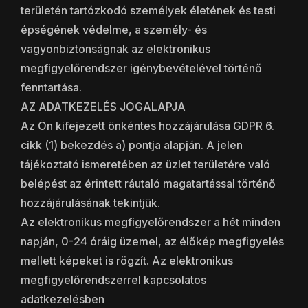
területén tartózkodó személyek életének és testi
épségének védelme, a személy- és
vagyonbiztonságnak az elektronikus
megfigyelőrendszer igénybevételével történő
fenntartása.
AZ ADATKEZELÉS JOGALAPJA
Az Ön kifejezett önkéntes hozzájárulása GDPR 6.
cikk (1) bekezdés a) pontja alapján. A jelen
tájékoztató ismeretében az üzlet területére való
belépést az érintett ráutaló magatartással történő
hozzájárulásának tekintjük.
Az elektronikus megfigyelőrendszer a hét minden
napján, 0-24 óráig üzemel, az élőkép megfigyelés
mellett képeket is rögzít. Az elektronikus
megfigyelőrendszerrel kapcsolatos
adatkezelésben