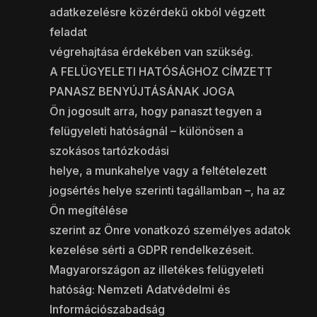
adatkezelésre közérdekű okból végzett
feladat
végrehajtása érdekében van szükség.
A FELÜGYELETI HATÓSÁGHOZ CÍMZETT
PANASZ BENYÚJTÁSÁNAK JOGA
Ön jogosult arra, hogy panaszt tegyen a
felügyeleti hatóságnál – különösen a
szokásos tartózkodási
helye, a munkahelye vagy a feltételezett
jogsértés helye szerinti tagállamban –, ha az
Ön megítélése
szerint az Önre vonatkozó személyes adatok
kezelése sérti a GDPR rendelkezéseit.
Magyarországon az illetékes felügyeleti
hatóság: Nemzeti Adatvédelmi és
Információszabadság